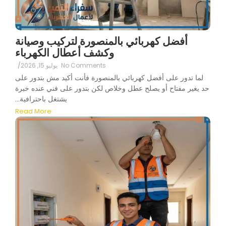
أفضل كهربائي بالمنصورة لتركيب وصيانة
وكشف أعطال الكهرباء
No Comments
يوليو 15, 2026
/
لما تدور على أفضل كهربائي بالمنصورة فأنت أكيد مش بتدور على
حد يغير مفتاح أو يصلح عطل وخلاص لكن بتدور على فني عنده خبرة
يشتغل باحترافية...
Read More