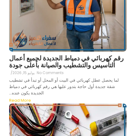
رقم كهربائي في دمياط الجديدة لجميع أعمال
التأسيس والتشطيب والصيانة بأعلى جودة
No Comments
يوليو 15, 2026
/
لما يحصل عطل كهربائي في البيت أو المحل أو تبدأ في تشطيب
شقة جديدة أول حاجة بتدور عليها هي رقم كهربائي في دمياط
الجديدة يكون عنده...
Read More