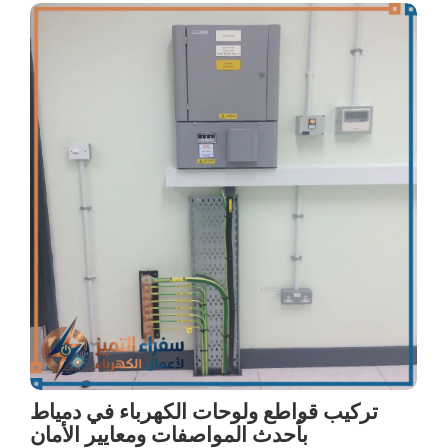
تركيب قواطع ولوحات الكهرباء في دمياط
بأحدث المواصفات ومعايير الأمان