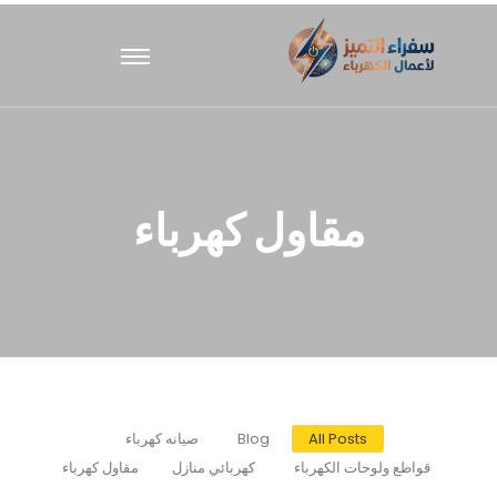
مقاول كهرباء
All Posts
Blog
صيانه كهرباء
قواطع ولوحات الكهرباء
كهربائي منازل
مقاول كهرباء